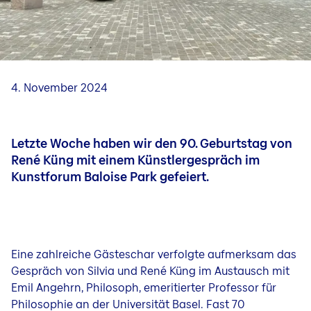
Kunstforum
Ausstellung im Kunstforum
Künstler Portrait Video
Kuratorinnen und Kuratoren
4. November 2024
Letzte Woche haben wir den 90. Geburtstag von
René Küng mit einem Künstlergespräch im
Kunstforum Baloise Park gefeiert.
Eine zahlreiche Gästeschar verfolgte aufmerksam das
Gespräch von Silvia und René Küng im Austausch mit
Emil Angehrn, Philosoph, emeritierter Professor für
Philosophie an der Universität Basel. Fast 70