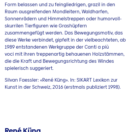
Form belassen und zu feingliedrigen, grazil in den
Raum ausgreifenden Mondleitern, Waldharfen,
Sonnenrädern und Himmelstreppen oder humorvoll-
skurrilen Tierfiguren wie Grashüpfern
zusammengefügt werden. Das Bewegungsmotiv, das
diese Werke verbindet, gipfelt in der vielbeachteten, ab
1989 entstandenen Werkgruppe der Canti a più
voci mit ihren treppenartig behauenen Holzstämmen,
die die Kraft und Bewegungsrichtung des Windes
spielerisch suggeriert.
Silvan Faessler: «René Küng». In: SIKART Lexikon zur
Kunst in der Schweiz, 2016 (erstmals publiziert 1998).
René Küng