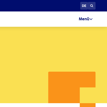
DE
Menü