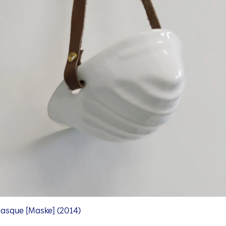
asque [Maske] (2014)