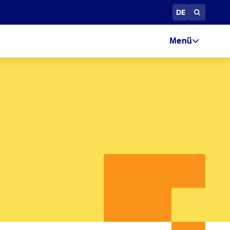
DE
Menü