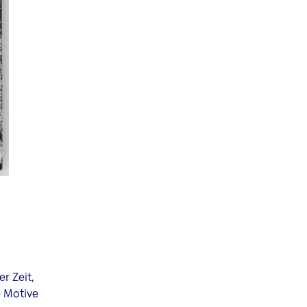
r Zeit,
 Motive