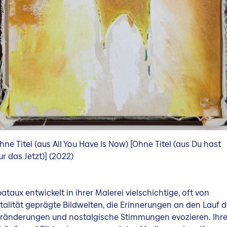
hne Titel (aus All You Have Is Now) [Ohne Titel (aus Du hast
ur das Jetzt)] (2022)
pataux entwickelt in ihrer Malerei vielschichtige, oft von
alität geprägte Bildwelten, die Erinnerungen an den Lauf de
eränderungen und nostalgische Stimmungen evozieren. Ihre