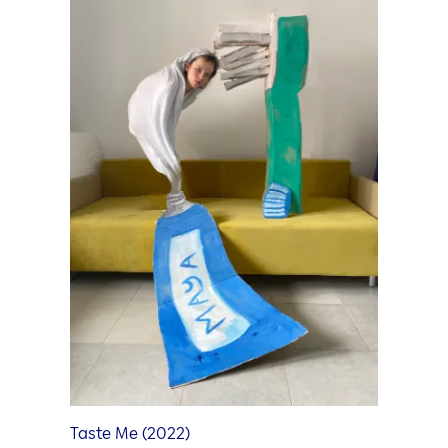
Kunstforum
Ausstellung im Kunstforum
Künstler Portrait Video
Kuratorinnen und Kuratoren
Taste Me (2022)