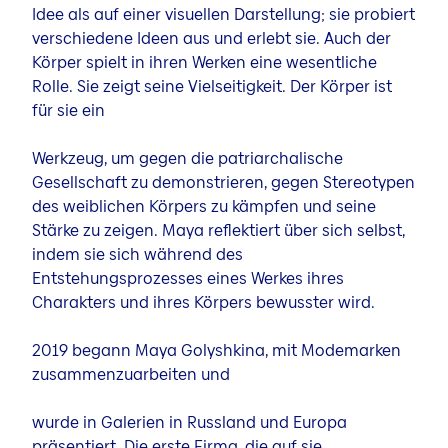
Idee als auf einer visuellen Darstellung; sie probiert
verschiedene Ideen aus und erlebt sie. Auch der
Körper spielt in ihren Werken eine wesentliche
Rolle. Sie zeigt seine Vielseitigkeit. Der Körper ist
für sie ein
Werkzeug, um gegen die patriarchalische
Gesellschaft zu demonstrieren, gegen Stereotypen
des weiblichen Körpers zu kämpfen und seine
Stärke zu zeigen. Maya reflektiert über sich selbst,
indem sie sich während des
Entstehungsprozesses eines Werkes ihres
Charakters und ihres Körpers bewusster wird.
2019 begann Maya Golyshkina, mit Modemarken
zusammenzuarbeiten und
wurde in Galerien in Russland und Europa
präsentiert. Die erste Firma, die auf sie