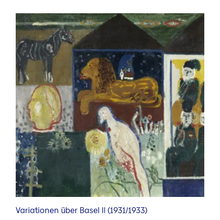
Variationen über Basel II (1931/1933)