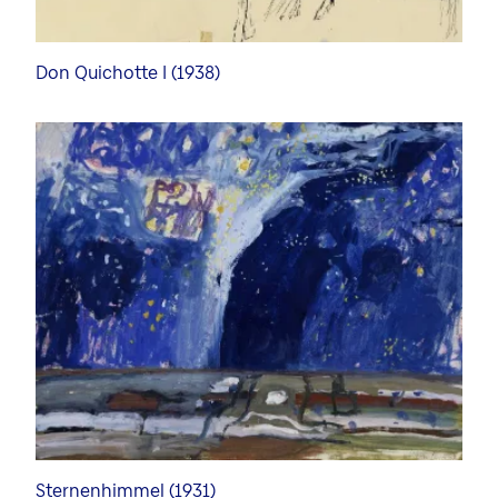
Don Quichotte I (1938)
Sternenhimmel (1931)