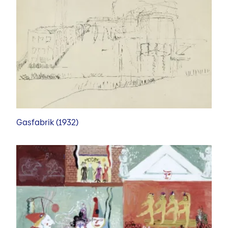
Kunstforum
Ausstellung im Kunstforum
Künstler Portrait Video
Kuratorinnen und Kuratoren
Gasfabrik (1932)