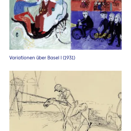
Variationen über Basel I (1931)