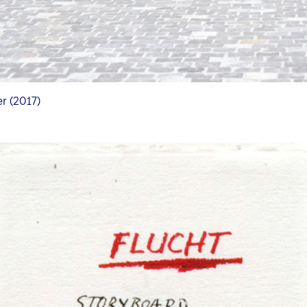
er (2017)