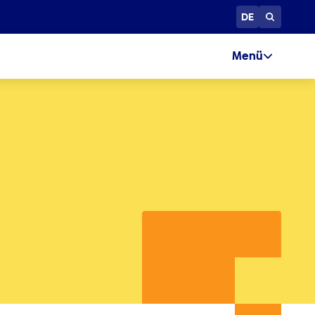
DE
Menü