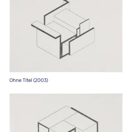
Kunstforum
Ausstellung im Kunstforum
Künstler Portrait Video
Kuratorinnen und Kuratoren
Ohne Titel (2003)