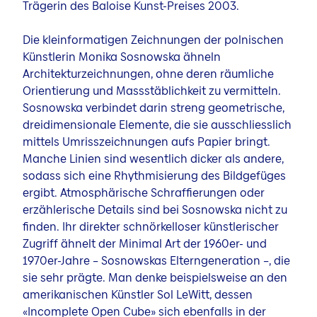
Trägerin des Baloise Kunst-Preises 2003.
Die kleinformatigen Zeichnungen der polnischen
Künstlerin Monika Sosnowska ähneln
Architekturzeichnungen, ohne deren räumliche
Orientierung und Massstäblichkeit zu vermitteln.
Sosnowska verbindet darin streng geometrische,
dreidimensionale Elemente, die sie ausschliesslich
mittels Umrisszeichnungen aufs Papier bringt.
Manche Linien sind wesentlich dicker als andere,
sodass sich eine Rhythmisierung des Bildgefüges
ergibt. Atmosphärische Schraffierungen oder
erzählerische Details sind bei Sosnowska nicht zu
finden. Ihr direkter schnörkelloser künstlerischer
Zugriff ähnelt der Minimal Art der 1960er- und
1970er-Jahre – Sosnowskas Elterngeneration –, die
sie sehr prägte. Man denke beispielsweise an den
amerikanischen Künstler Sol LeWitt, dessen
«Incomplete Open Cube» sich ebenfalls in der