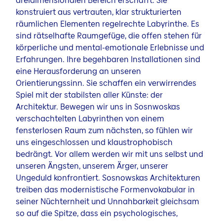
dreidimensionalen Bereich erschafft: Sie
konstruiert aus vertrauten, klar strukturierten
räumlichen Elementen regelrechte Labyrinthe. Es
sind rätselhafte Raumgefüge, die offen stehen für
körperliche und mental-emotionale Erlebnisse und
Erfahrungen. Ihre begehbaren Installationen sind
eine Herausforderung an unseren
Orientierungssinn. Sie schaffen ein verwirrendes
Spiel mit der stabilsten aller Künste: der
Architektur. Bewegen wir uns in Sosnwoskas
verschachtelten Labyrinthen von einem
fensterlosen Raum zum nächsten, so fühlen wir
uns eingeschlossen und klaustrophobisch
bedrängt. Vor allem werden wir mit uns selbst und
unseren Ängsten, unserem Ärger, unserer
Ungeduld konfrontiert. Sosnowskas Architekturen
treiben das modernistische Formenvokabular in
seiner Nüchternheit und Unnahbarkeit gleichsam
so auf die Spitze, dass ein psychologisches,