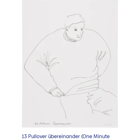
Kunstforum
Ausstellung im Kunstforum
Künstler Portrait Video
Kuratorinnen und Kuratoren
13 Pullover übereinander (One Minute