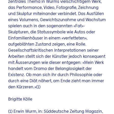
zentrales Thema in Wurms vielschichtigem Werk,
das Performance, Video, Fotografie, Zeichnung
und Skulptur miteinander verbindet. Das Ausfüllen
eines Volumens, Gewichtszunahme und Wachstum
spielen auch in den sogenannten «Fat»-
Skulpturen, die Statussymbole wie Autos oder
Einfamilienhäuser in einem «verfetteten»,
aufgeblähten Zustand zeigen, eine Rolle.
Gesellschaftskritischen Interpretationen seiner
Arbeiten stellt sich der Künstler jedoch konsequent
mit Äusserungen wie dieser entgegen: «Mein Werk
handelt vom Drama der Belanglosigkeit der
Existenz. Ob man sich ihr durch Philosophie oder
durch eine Diät nähert, am Ende zieht man immer
den Kürzeren.»(1)
Brigitte Kölle
(1) Erwin Wurm, in: Süddeutsche Zeitung Magazin,