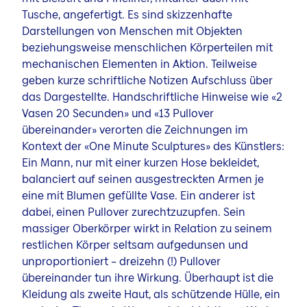
Tusche, angefertigt. Es sind skizzenhafte
Darstellungen von Menschen mit Objekten
beziehungsweise menschlichen Körperteilen mit
mechanischen Elementen in Aktion. Teilweise
geben kurze schriftliche Notizen Aufschluss über
das Dargestellte. Handschriftliche Hinweise wie «2
Vasen 20 Secunden» und «13 Pullover
übereinander» verorten die Zeichnungen im
Kontext der «One Minute Sculptures» des Künstlers:
Ein Mann, nur mit einer kurzen Hose bekleidet,
balanciert auf seinen ausgestreckten Armen je
eine mit Blumen gefüllte Vase. Ein anderer ist
dabei, einen Pullover zurechtzuzupfen. Sein
massiger Oberkörper wirkt in Relation zu seinem
restlichen Körper seltsam aufgedunsen und
unproportioniert – dreizehn (!) Pullover
übereinander tun ihre Wirkung. Überhaupt ist die
Kleidung als zweite Haut, als schützende Hülle, ein