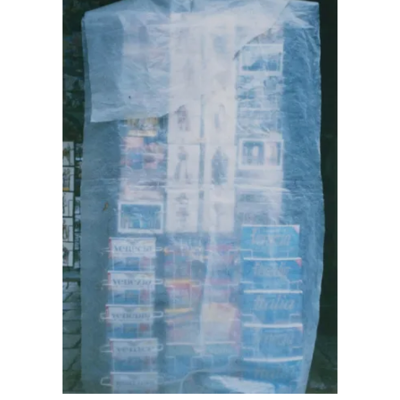
Kunstforum
Ausstellung im Kunstforum
Künstler Portrait Video
Kuratorinnen und Kuratoren