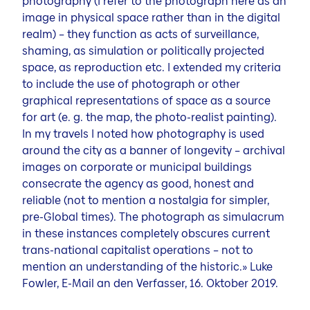
photography (I refer to the photograph here as an
image in physical space rather than in the digital
realm) – they function as acts of surveillance,
shaming, as simulation or politically projected
space, as reproduction etc. I extended my criteria
to include the use of photograph or other
graphical representations of space as a source
for art (e. g. the map, the photo-realist painting).
In my travels I noted how photography is used
around the city as a banner of longevity – archival
images on corporate or municipal buildings
consecrate the agency as good, honest and
reliable (not to mention a nostalgia for simpler,
pre-Global times). The photograph as simulacrum
in these instances completely obscures current
trans-national capitalist operations – not to
mention an understanding of the historic.» Luke
Fowler, E-Mail an den Verfasser, 16. Oktober 2019.