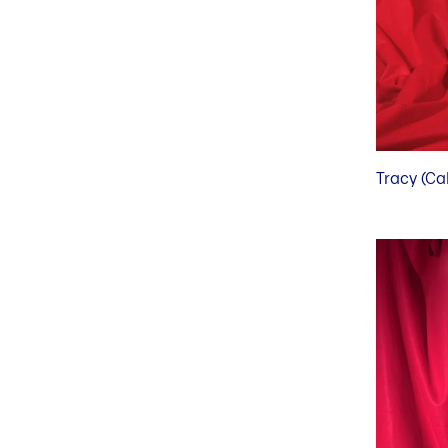
Tracy (Cal