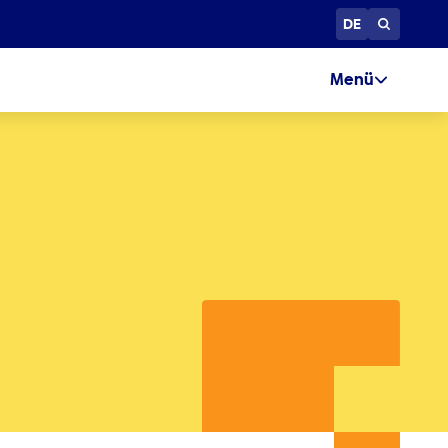
DE
Menü