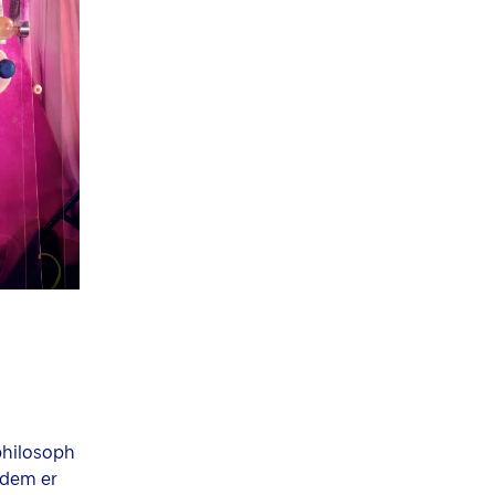
rphilosoph
 dem er