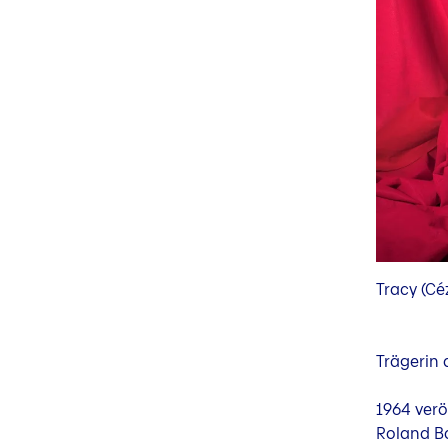
Tracy (Cé
Trägerin 
1964 verö
Roland Ba