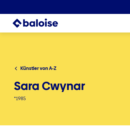
Künstler von A-Z
Sara Cwynar
*1985