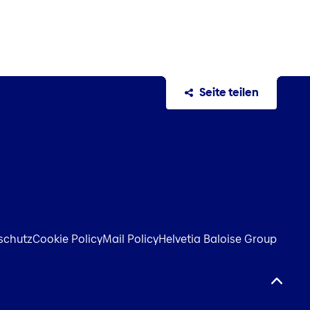
Seite teilen
schutz
Cookie Policy
Mail Policy
Helvetia Baloise Group