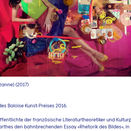
zanne) (2017)
des Baloise Kunst-Preises 2016.
ffentlichte der französische Literaturtheoretiker und Kultu
rthes den bahnbrechenden Essay «Rhetorik des Bildes», in