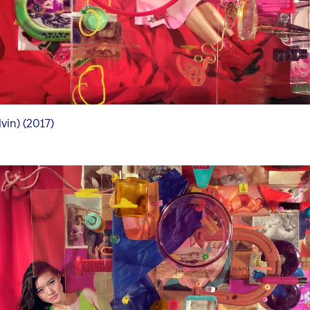
vin) (2017)